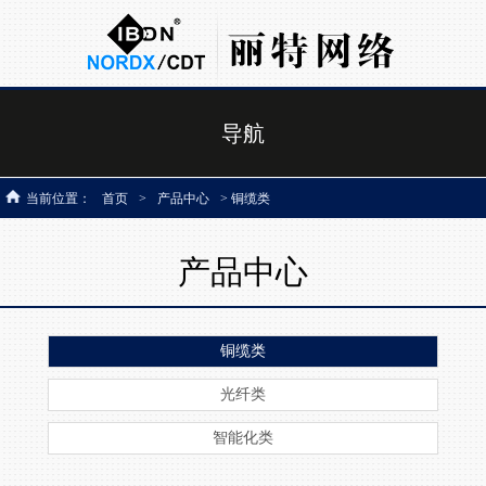
导航
当前位置：
首页
>
产品中心
> 铜缆类
产品中心
铜缆类
光纤类
智能化类