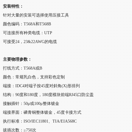
安装特性：
针对大量的安装可选择使用压接工具
颜色编码：T568A和T568B
可连接所有种类电缆：UTP
可接受24，23&22AWG的电缆
主要物理参数：
打线方式：T568A或B
颜色：常规乳白色，支持彩色定制
端接：IDC4对端子按45度对斜角(X)形排列
结构：90度和180度，180度模块前端RJ45口防尘盖
接触插针：50μ或100μ整体镀金
端接界面：磷青铜整体镀金，45度卡接方式
执行标准：ISO/IEC11801、TIA/EIA568C
拔插次数：≥750次