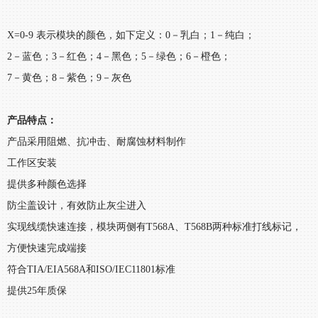
X=0-9 表示模块的颜色，如下定义：0－乳白；1－纯白；
2－蓝色；3－红色；4－黑色；5－绿色；6－橙色；
7－黄色；8－紫色；9－灰色
产品特点：
产品采用阻燃、抗冲击、耐腐蚀材料制作
工作区安装
提供多种颜色选择
防尘盖设计，有效防止灰尘进入
实现线缆快速连接，模块两侧有T568A、T568B两种标准打线标记，
方便快速完成端接
符合TIA/EIA568A和ISO/IEC11801标准
提供25年质保