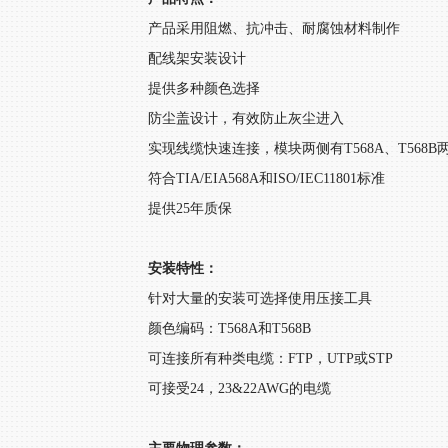
产品采用阻燃、抗冲击、耐腐蚀材料制作
配线架安装设计
提供多种颜色选择
防尘盖设计，有效防止灰尘进入
实现线缆快速连接，模块两侧有T568A、T56
符合TIA/EIA568A和ISO/IEC11801标准
提供25年质保
安装特性：
针对大量的安装可选择使用压接工具
颜色编码：T568A和T568B
可连接所有种类电缆：FTP，UTP或STP
可接受24，23&22AWG的电缆