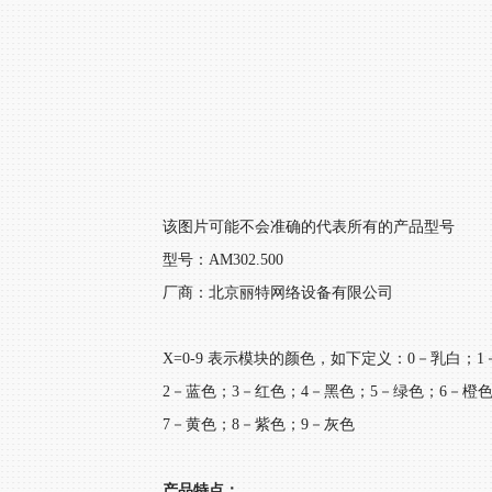
该图片可能不会准确的代表所有的产品型号
型号：AM302.500
厂商：北京丽特网络设备有限公司
X=0-9 表示模块的颜色，如下定义：0－乳白；
2－蓝色；3－红色；4－黑色；5－绿色；6－橙
7－黄色；8－紫色；9－灰色
产品特点：