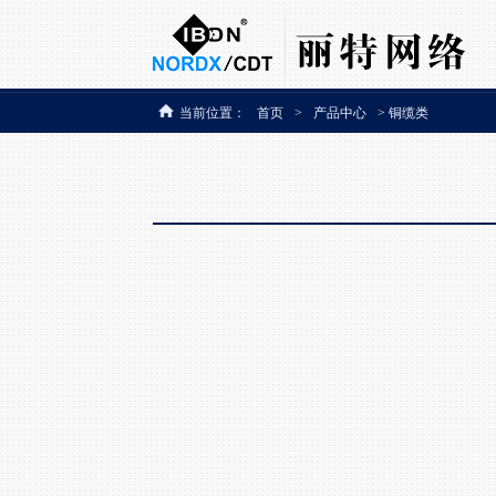
当前位置：
首页
>
产品中心
> 铜缆类