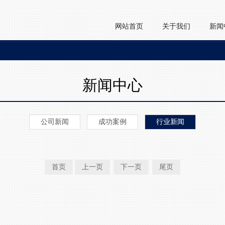
网站首页
关于我们
新闻
新闻中心
公司新闻
成功案例
行业新闻
首页
上一页
下一页
尾页