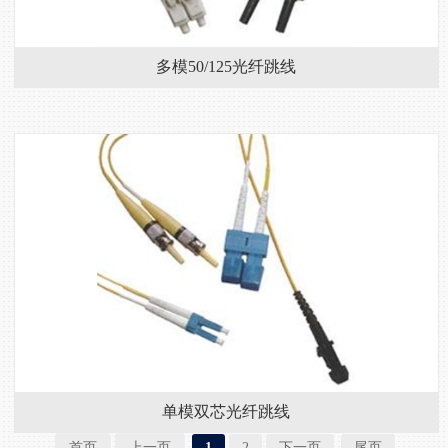
多模50/125光纤跳线
单模双芯光纤跳线
首页
上一页
1
2
下一页
尾页