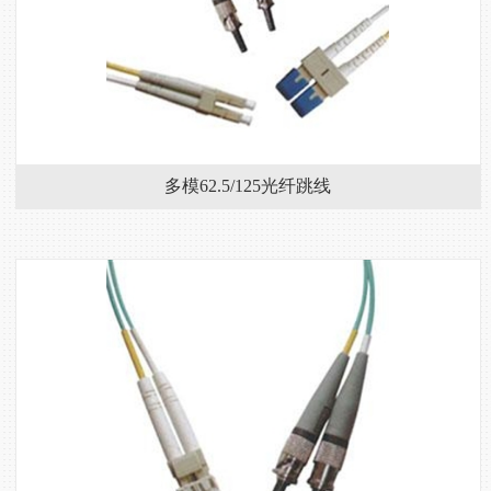
多模62.5/125光纤跳线