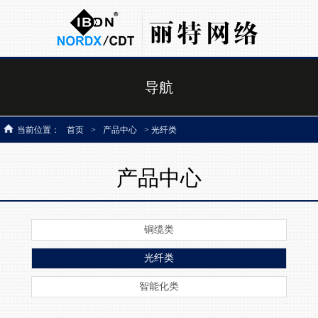
导航
当前位置：
首页
>
产品中心
> 光纤类
产品中心
铜缆类
光纤类
智能化类